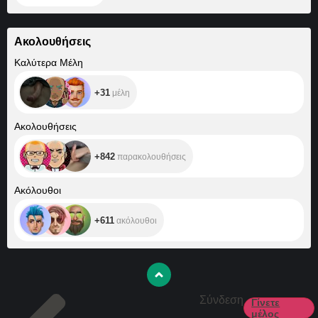
Ακολουθήσεις
+31
Καλύτερα Μέλη
+31
μέλη
+842
Ακολουθήσεις
+842
παρακολουθήσεις
+611
Ακόλουθοι
+611
ακόλουθοι
Σύνδεση
Γίνετε
μέλος