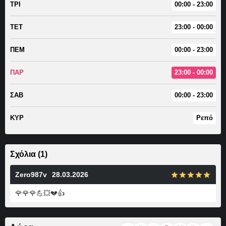
ΤΡΙ
00:00 - 23:00
ΤΕΤ
23:00 - 00:00
ΠΕΜ
00:00 - 23:00
ΠΑΡ
23:00 - 00:00
ΣΑΒ
00:00 - 23:00
ΚΥΡ
Ρεπό
Σχόλια (1)
Zero987v
28.03.2026
🌹🌹🌹💪💥💔👍