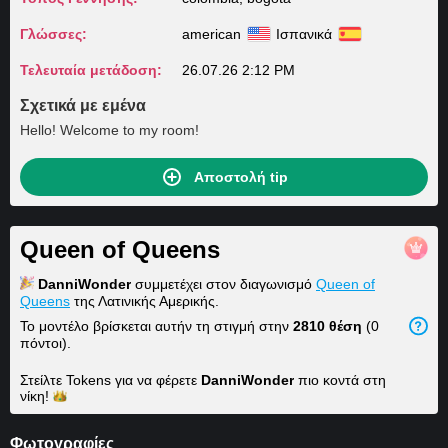
Γλώσσες:
american
Ισπανικά
Τελευταία μετάδοση:
26.07.26 2:12 PM
Σχετικά με εμένα
Hello! Welcome to my room!
Αποστολή tip
Queen of Queens
DanniWonder
συμμετέχει στον διαγωνισμό
Queen of
Queens
της Λατινικής Αμερικής.
Το μοντέλο βρίσκεται αυτήν τη στιγμή στην
2810 θέση
(0
πόντοι).
Στείλτε Tokens για να φέρετε
DanniWonder
πιο κοντά στη
νίκη!
Φωτογραφίες