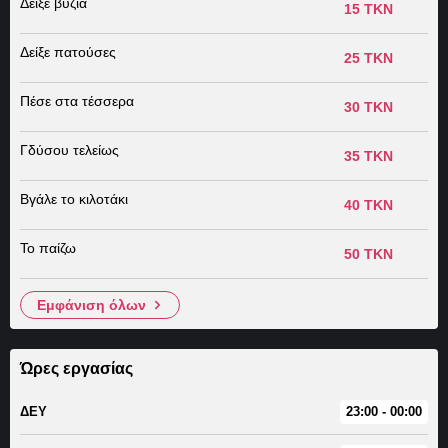
Δείξε βυζιά
15 TKN
Δείξε πατούσες
25 TKN
Πέσε στα τέσσερα
30 TKN
Γδύσου τελείως
35 TKN
Βγάλε το κιλοτάκι
40 TKN
Το παίζω
50 TKN
εμφάνιση όλων
Ώρες εργασίας
ΔΕΥ
23:00 - 00:00